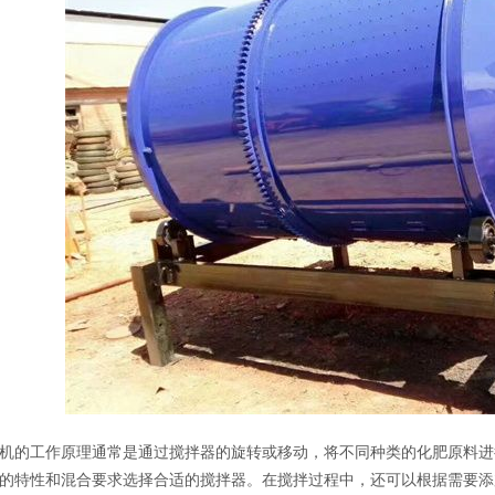
机的工作原理通常是通过搅拌器的旋转或移动，将不同种类的化肥原料进
的特性和混合要求选择合适的搅拌器。在搅拌过程中，还可以根据需要添