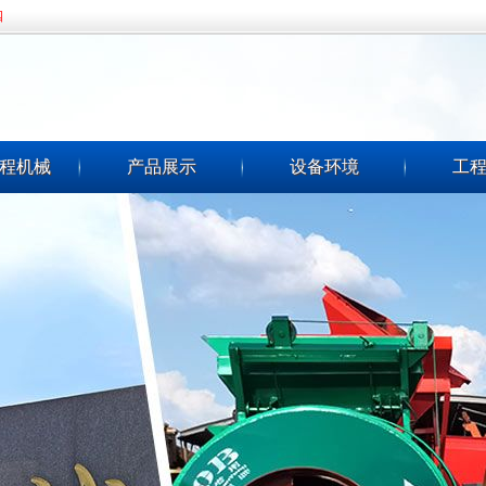
四
程机械
产品展示
设备环境
工