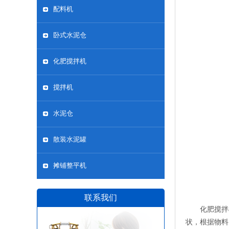
配料机
卧式水泥仓
化肥搅拌机
搅拌机
水泥仓
散装水泥罐
摊铺整平机
联系我们
化肥搅拌
状，根据物料