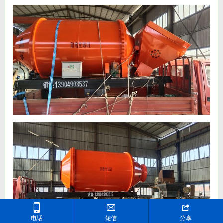



电话
短信
分享