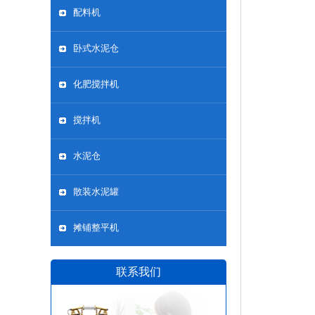
配料机
卧式水泥仓
化肥搅拌机
搅拌机
水泥仓
散装水泥罐
摊铺整平机
联系我们