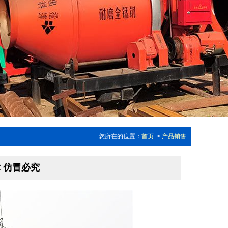
您所在的位置：
首页
>
产品销售
 仿冒必究