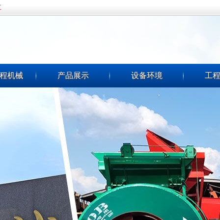
五
程机械
产品展示
设备环境
工