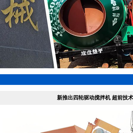
新推出四轮驱动搅拌机 超前技术